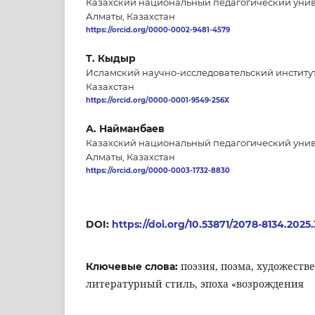
Казахский национальный педагогический унив
Алматы, Казахстан
https://orcid.org/0000-0002-9481-4579
Т. Кыдыр
Исламский научно-исследовательский институ
Казахстан
https://orcid.org/0000-0001-9549-256X
А. Найманбаев
Казахский национальный педагогический унив
Алматы, Казахстан
https://orcid.org/0000-0003-1732-8830
DOI:
https://doi.org/10.53871/2078-8134.2025.3
поэзия, поэма, художеств
Ключевые слова:
литературный стиль, эпоха «возрождения