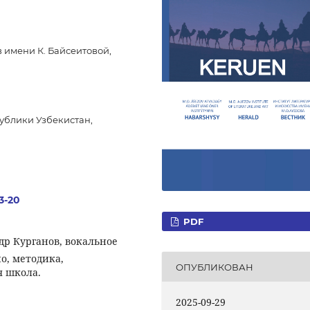
 имени К. Байсеитовой,
ублики Узбекистан,
.3-20
PDF
др Курганов, вокальное
о, методика,
ОПУБЛИКОВАН
я школа.
2025-09-29