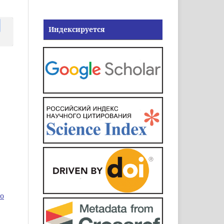
Индексируется
о