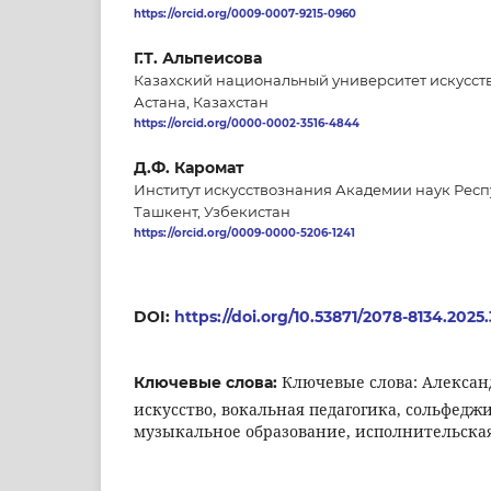
https://orcid.org/0009-0007-9215-0960
Г.Т. Альпеисова
Казахский национальный университет искусств
Астана, Казахстан
https://orcid.org/0000-0002-3516-4844
Д.Ф. Каромат
Институт искусствознания Академии наук Респ
Ташкент, Узбекистан
https://orcid.org/0009-0000-5206-1241
DOI:
https://doi.org/10.53871/2078-8134.2025
Ключевые слова: Алексан
Ключевые слова:
искусство, вокальная педагогика, сольфеджи
музыкальное образование, исполнительска