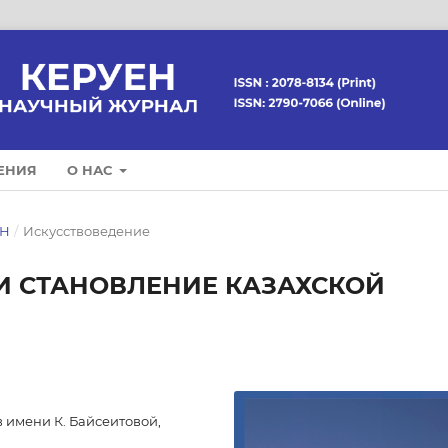
ЕНИЯ
О НАС
ЕН
/
Искусствоведение
И СТАНОВЛЕНИЕ КАЗАХСКОЙ
 имени К. Байсеитовой,