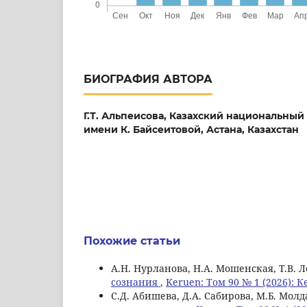
БИОГРАФИЯ АВТОРА
Г.Т. Альпеисова,
Казахский национальный 
имени К. Байсеитовой, Астана, Казахстан
Похожие статьи
А.Н. Нурланова, Н.А. Мошенская, Т.В. 
сознания
,
Keruen: Том 90 № 1 (2026): 
С.Д. Абишева, Д.А. Сабирова, М.Б. Мол