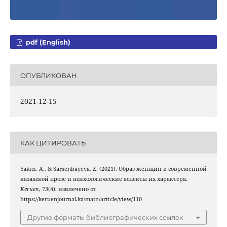
pdf (English)
ОПУБЛИКОВАН
2021-12-15
КАК ЦИТИРОВАТЬ
Yakici, A., & Sarsenbayeva, Z. (2021). Образ женщин в современной
казахской прозе и психологические аспекты их характера.
Keruen
,
73
(4). извлечено от
https://keruenjournal.kz/main/article/view/110
Другие форматы библиографических ссылок