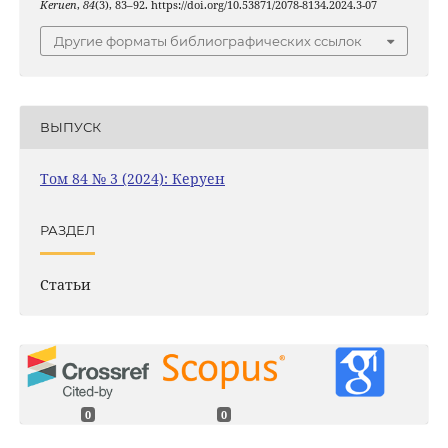
Keruen
,
84
(3), 83–92. https://doi.org/10.53871/2078-8134.2024.3-07
Другие форматы библиографических ссылок
ВЫПУСК
Том 84 № 3 (2024): Керуен
РАЗДЕЛ
Статьи
0
0