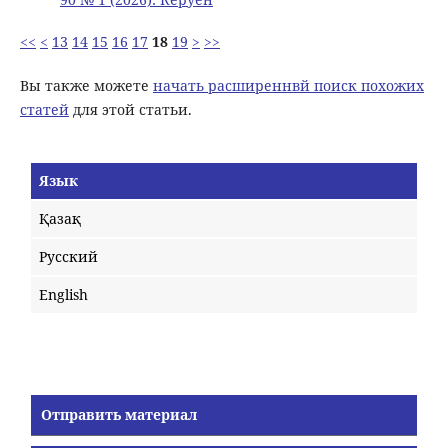
<<
<
13
14
15
16
17
18
19
>
>>
Вы также можете
начать расширеннвй поиск похожих
статей
для этой статьи.
Язык
Қазақ
Русский
English
Отправить материал