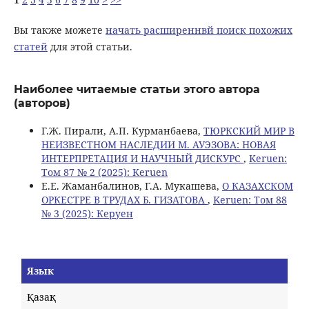
Вы также можете
начать расширеннвй поиск похожих
статей
для этой статьи.
Наиболее читаемые статьи этого автора
(авторов)
Г.Ж. Пирали, А.П. Курманбаева,
ТЮРКСКИЙ МИР В
НЕИЗВЕСТНОМ НАСЛЕДИИ М. АУЭЗОВА: НОВАЯ
ИНТЕРПРЕТАЦИЯ И НАУЧНЫЙ ДИСКУРС
,
Keruen:
Том 87 № 2 (2025): Keruen
Е.Е. Жаманбалинов, Г.А. Мукашева,
О КАЗАХСКОМ
ОРКЕСТРЕ В ТРУДАХ Б. ГИЗАТОВА
,
Keruen: Том 88
№ 3 (2025): Керуен
Язык
Қазақ