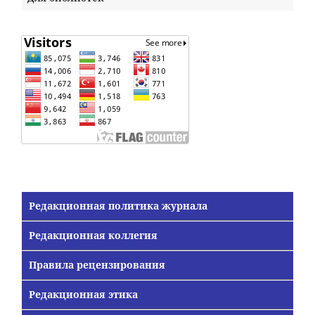
Редакционная политика журнала
Редакционная коллегия
Правила рецензирования
Редакционная этика