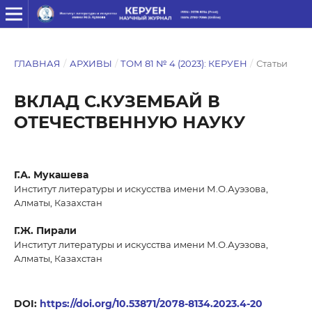
ГЛАВНАЯ
/
АРХИВЫ
/
ТОМ 81 № 4 (2023): КЕРУЕН
/
Статьи
ВКЛАД С.КУЗЕМБАЙ В
ОТЕЧЕСТВЕННУЮ НАУКУ
Г.А. Мукашева
Институт литературы и искусства имени М.О.Ауэзова,
Алматы, Казахстан
Г.Ж. Пирали
Институт литературы и искусства имени М.О.Ауэзова,
Алматы, Казахстан
DOI:
https://doi.org/10.53871/2078-8134.2023.4-20