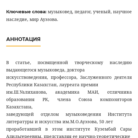
музыковед, педагог, ученый, научное
Ключевые слова:
наследие, мир Ауэзова.
АННОТАЦИЯ
В статье, посвященной творческому наследию
выдающегося музыковеда, доктора
искусствоведения, профессора, Заслуженного деятеля
Республики Казахстан, лауреата премии
им.Ш.Уалиханова, академика МАИ, отличника
образования РК, члена Союза композиторов
Казахстана,
заведующей отделом музыковедения Института
литературы и искусства им.М.О.Ауэзова, 50 лет
проработавшей в этом институте Кузембай Сары
Адильгереевны, представляя ее научно-теоретические