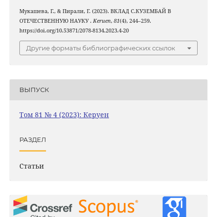
Мукашева, Г., & Пирали, Г. (2023). ВКЛАД С.КУЗЕМБАЙ В
ОТЕЧЕСТВЕННУЮ НАУКУ .
Keruen
,
81
(4), 244–259.
https://doi.org/10.53871/2078-8134.2023.4-20
Другие форматы библиографических ссылок
ВЫПУСК
Том 81 № 4 (2023): Керуен
РАЗДЕЛ
Статьи