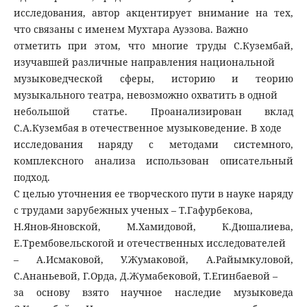
исследования, автор акцентирует внимание на тех,
что связаны с именем Мухтара Ауэзова. Важно
отметить при этом, что многие труды С.Кузембай,
изучавшей различные направления национальной
музыковедческой сферы, историю и теорию
музыкального театра, невозможно охватить в одной
небольшой статье. Проанализирован вклад
С.А.Кузембая в отечественное музыковедение. В ходе
исследования наряду с методами системного,
комплексного анализа использован описательный
подход.
С целью уточнения ее творческого пути в науке наряду
с трудами зарубежных ученых – Т.Гафурбекова,
Н.Янов-Яновской, М.Хамидовой, К.Дюшалиева,
Е.Трембовельскогой и отечественных исследователей
– А.Исмаковой, У.Жумаковой, А.Райымкуловой,
С.Ананьевой, Г.Орда, Д.Жумабековой, Т.Егинбаевой –
за основу взято научное наследие музыковеда