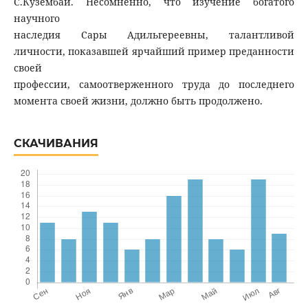
С.Кузембай. Несомненно, что изучение богатого
научного
наследия Сары Адильгереевны, талантливой
личности, показавшей ярчайший пример преданности
своей
профессии, самоотверженного труда до последнего
момента своей жизни, должно быть продолжено.
СКАЧИВАНИЯ