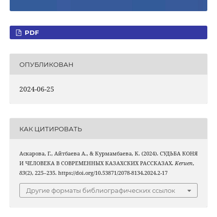
PDF
ОПУБЛИКОВАН
2024-06-25
КАК ЦИТИРОВАТЬ
Аскарова, Г., Айтбаева A., & Курмамбаева, К. (2024). СУДЬБА КОНЯ
И ЧЕЛОВЕКА В СОВРЕМЕННЫХ КАЗАХСКИХ РАССКАЗАХ.
Keruen
,
83
(2), 225–235. https://doi.org/10.53871/2078-8134.2024.2-17
Другие форматы библиографических ссылок