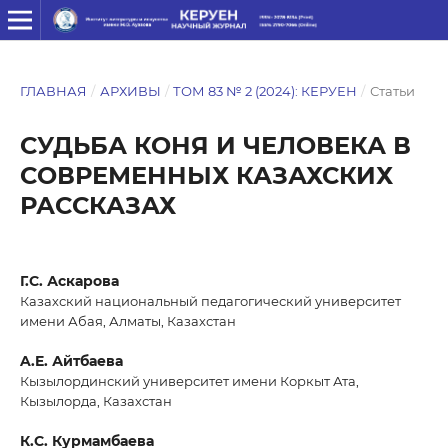
ГЛАВНАЯ
/
АРХИВЫ
/
ТОМ 83 № 2 (2024): КЕРУЕН
/
Статьи
СУДЬБА КОНЯ И ЧЕЛОВЕКА В
СОВРЕМЕННЫХ КАЗАХСКИХ
РАССКАЗАХ
Г.С. Аскарова
Казахский национальный педагогический университет
имени Абая, Алматы, Казахстан
A.E. Айтбаева
Кызылординский университет имени Коркыт Ата,
Кызылорда, Казахстан
К.С. Курмамбаева