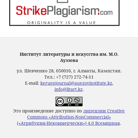
Институт литературы и искусства им. М.О.
Ауэзова
ул. Шевченко 28, 050010, г. Алматы, Казахстан.
Тел.: +7 (727) 272-74-11
E-mail:
keruenjournal@auezovinstitute.kz
,
info@litart.kz
.
Это произведение доступно по
лицензии Creative
Commons «Attribution-NonCommercial»
(«Атрибуция-Некоммерчески») 4.0 Всемирная
.