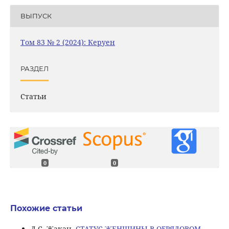
ВЫПУСК
Том 83 № 2 (2024): Керуен
РАЗДЕЛ
Статьи
0
0
Похожие статьи
Д.С. Жакан,
СТАТУС ЖЕНЩИНЫ В ОБРЯДОВОМ