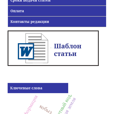
Сроки подачи статей
Оплата
Контакты редакции
Ключевые слова
предметный код,
трансформация
родная земля
кобыз,