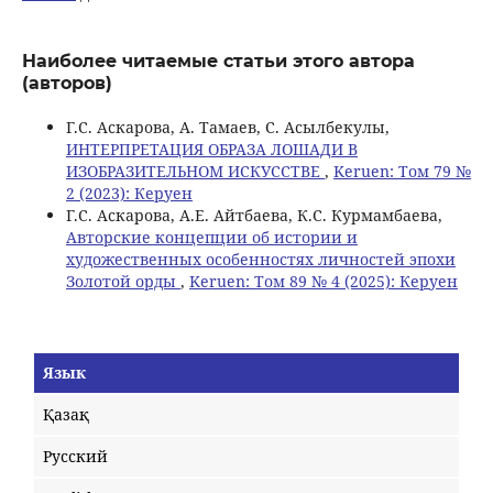
Наиболее читаемые статьи этого автора
(авторов)
Г.С. Аскарова, А. Тамаев, C. Асылбекулы,
ИНТЕРПРЕТАЦИЯ ОБРАЗА ЛОШАДИ В
ИЗОБРАЗИТЕЛЬНОМ ИСКУССТВЕ
,
Keruen: Том 79 №
2 (2023): Керуен
Г.С. Аскарова, А.Е. Айтбаева, К.С. Курмамбаева,
Авторские концепции об истории и
художественных особенностях личностей эпохи
Золотой орды
,
Keruen: Том 89 № 4 (2025): Керуен
Язык
Қазақ
Русский