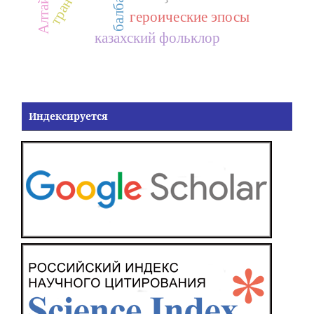
балбал,
героические эпосы
казахский фольклор
Индексируется