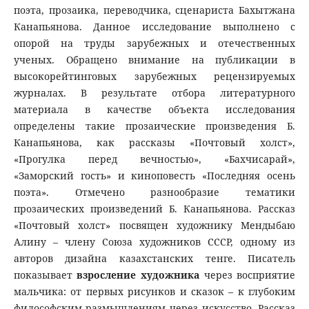
поэта, прозаика, переводчика, сценариста Бахытжана
Канапьянова. Данное исследование выполнено с
опорой на труды зарубежных и отечественных
ученых. Обращено внимание на публикации в
высокорейтинговых зарубежных рецензируемых
журналах. В результате отбора литературного
материала в качестве объекта исследования
определены такие прозаические произведения Б.
Канапьянова, как рассказы «Почтовый холст»,
«Прогулка перед вечностью», «Бахчисарай»,
«Заморский гость» и киноповесть «Последняя осень
поэта». Отмечено разнообразие тематики
прозаических произведений Б. Канапьянова. Рассказ
«Почтовый холст» посвящен художнику Мендыбаю
Алину – члену Союза художников СССР, одному из
авторов дизайна казахстанских тенге. Писатель
показывает
взросление художника
через восприятие
мальчика: от первых рисунков и сказок – к глубоким
философским размышлениям через искусство. Рассказ