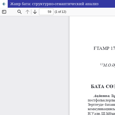
Жанр бата: структурно-семантический анализ