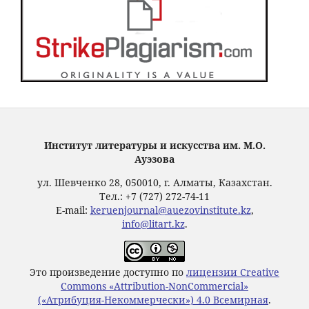
Институт литературы и искусства им. М.О.
Ауэзова
ул. Шевченко 28, 050010, г. Алматы, Казахстан.
Тел.: +7 (727) 272-74-11
E-mail:
keruenjournal@auezovinstitute.kz
,
info@litart.kz
.
Это произведение доступно по
лицензии Creative
Commons «Attribution-NonCommercial»
(«Атрибуция-Некоммерчески») 4.0 Всемирная
.