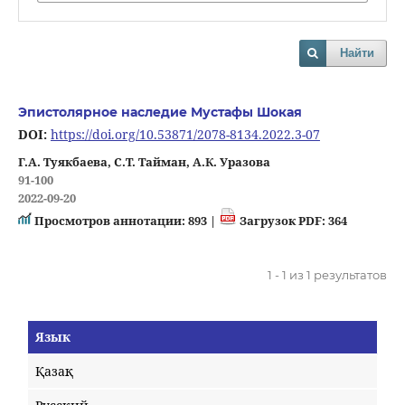
Найти
Эпистолярное наследие Мустафы Шокая
DOI:
https://doi.org/10.53871/2078-8134.2022.3-07
Г.А. Туякбаева, С.Т. Тайман, А.К. Уразова
91-100
2022-09-20
Просмотров аннотации: 893 |
Загрузок PDF: 364
1 - 1 из 1 результатов
Язык
Қазақ