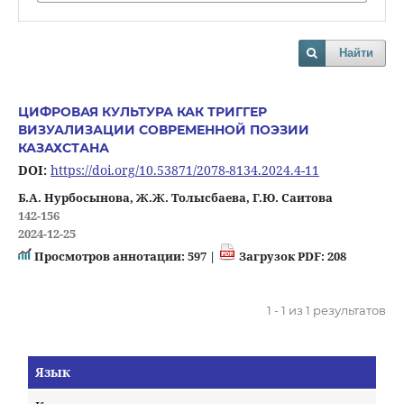
Найти
ЦИФРОВАЯ КУЛЬТУРА КАК ТРИГГЕР
ВИЗУАЛИЗАЦИИ СОВРЕМЕННОЙ ПОЭЗИИ
КАЗАХСТАНА
DOI:
https://doi.org/10.53871/2078-8134.2024.4-11
Б.А. Нурбосынова, Ж.Ж. Толысбаева, Г.Ю. Саитова
142-156
2024-12-25
Просмотров аннотации: 597 |
Загрузок PDF: 208
1 - 1 из 1 результатов
Язык