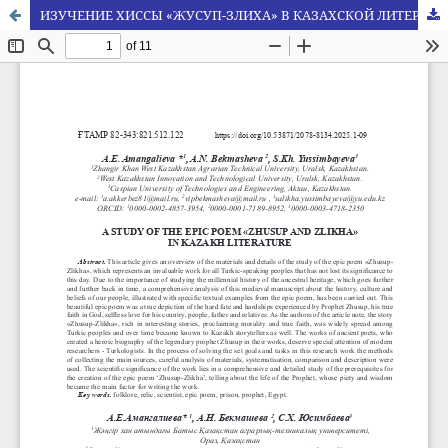
ИЗУЧЕНИЕ ХИССЫ «ЖУСУП-ЗЛИХА» В КАЗАХСКОЙ ЛИТЕРАТУРЕ