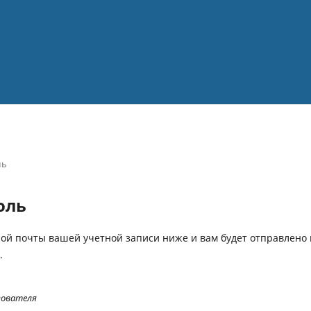
ль
оль
ной почты вашей учетной записи ниже и вам будет отправлено
.
зователя