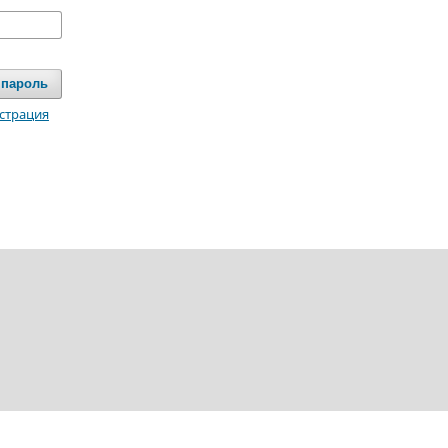
 пароль
страция